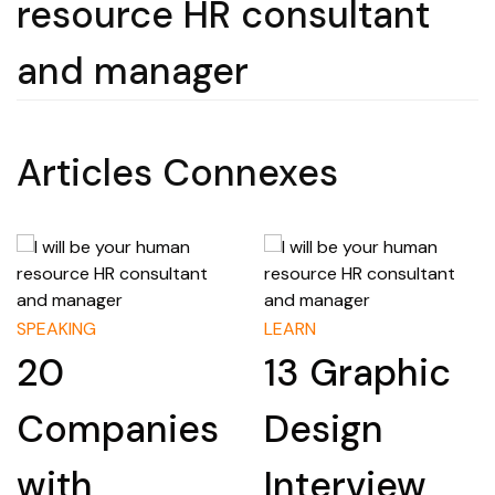
resource HR consultant
and manager
Articles Connexes
LEARN
LEARN
13 Graphic
How to
Design
Research a
Interview
Company