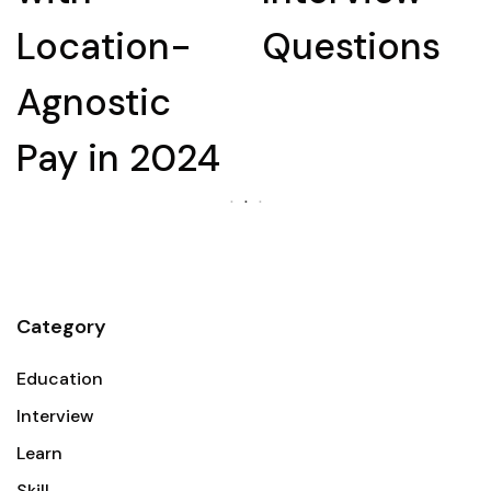
Questions
for an
Interview
Category
Education
Interview
Learn
Skill