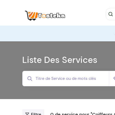
Liste Des Services
0
de service pour "Coiffeurs 
Filtre