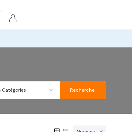
e
Recherche
s Catégories
Nouveau