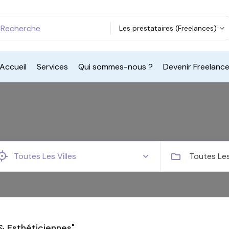
Les prestataires (Freelances)
Accueil
Services
Qui sommes-nous ?
Devenir Freelanc
Toutes Le
& Esthéticiennes"