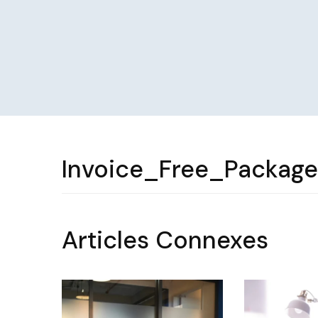
Invoice_Free_Packag
Articles Connexes