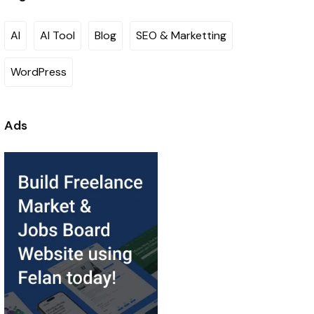
AI
AI Tool
Blog
SEO & Marketting
WordPress
Ads