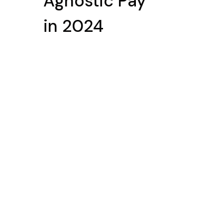
Agnostic Pay
in 2024