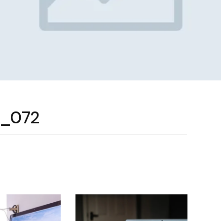
e_072